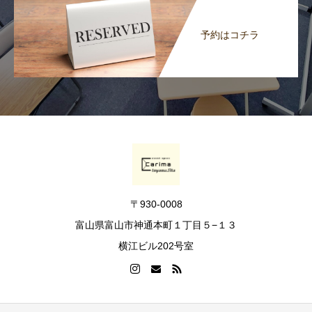
予約はコチラ
〒930-0008
富山県富山市神通本町１丁目５−１３
横江ビル202号室