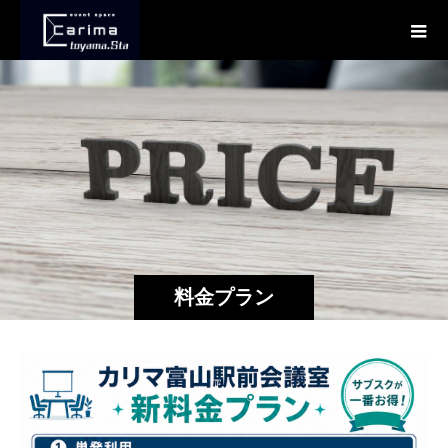
料金プラン