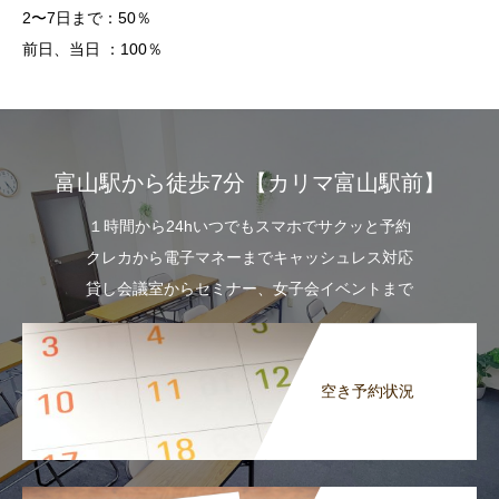
2〜7日まで：50％
前日、当日 ：100％
富山駅から徒歩7分【カリマ富山駅前】
１時間から24hいつでもスマホでサクッと予約
クレカから電子マネーまでキャッシュレス対応
貸し会議室からセミナー、女子会イベントまで
空き予約状況